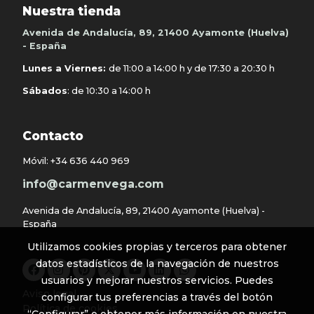
Nuestra tienda
Avenida de Andalucía, 89, 21400 Ayamonte (Huelva)
- España
Lunes a Viernes:
de 11:00 a 14:00 h y de 17:30 a 20:30 h
Sábados
: de 10:30 a 14:00 h
Contacto
Móvil:
+34 636 440 969
info@carmenvega.com
Avenida de Andalucía, 89, 21400 Ayamonte (Huelva) -
España
Utilizamos cookies propias y terceros para obtener
datos estadísticos de la navegación de nuestros
usuarios y mejorar nuestros servicios. Puedes
Aviso legal
configurar tus preferencias a través del botón
Política de cookies