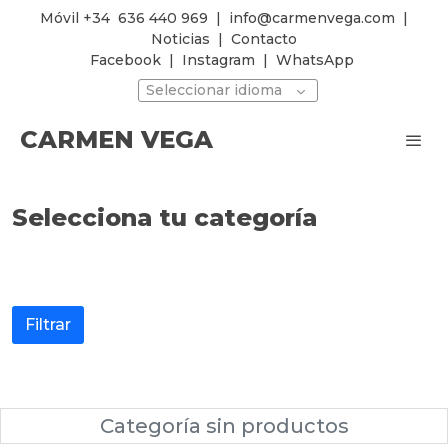
Móvil +34
636 440 969
|
info@carmenvega.com
|
Noticias
|
Contacto
Facebook
|
Instagram
|
WhatsApp
Seleccionar idioma
CARMEN VEGA
Selecciona tu categoría
Filtrar
Categoría sin productos