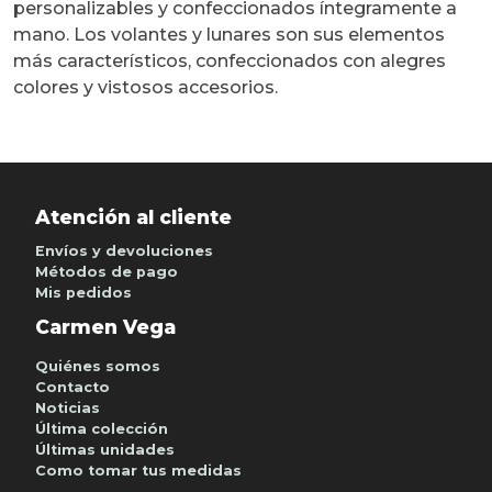
personalizables y confeccionados íntegramente a
mano. Los volantes y lunares son sus elementos
más característicos, confeccionados con alegres
colores y vistosos accesorios.
Atención al cliente
Envíos y devoluciones
Métodos de pago
Mis pedidos
Carmen Vega
Quiénes somos
Contacto
Noticias
Última colección
Últimas unidades
Como tomar tus medidas