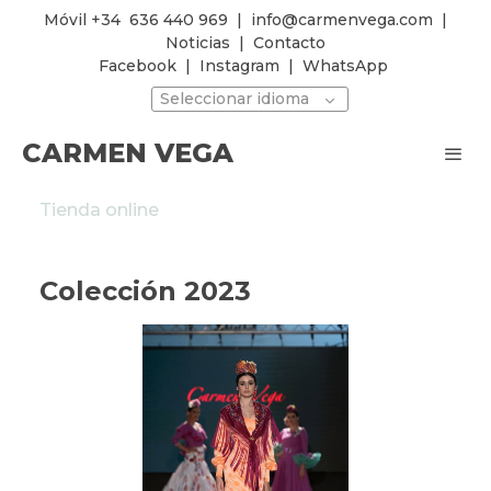
Móvil +34
636 440 969
|
info@carmenvega.com
|
Noticias
|
Contacto
Facebook
|
Instagram
|
WhatsApp
Seleccionar idioma
CARMEN VEGA
Tienda online
Colección 2023