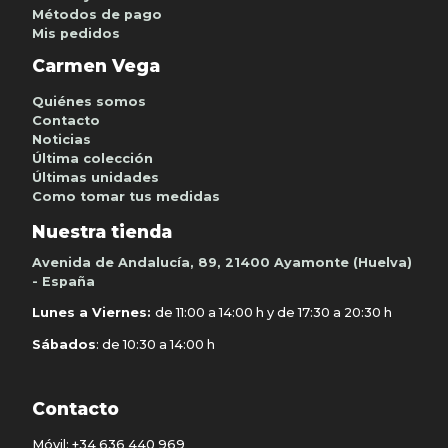
Métodos de pago
Mis pedidos
Carmen Vega
Quiénes somos
Contacto
Noticias
Última colección
Últimas unidades
Como tomar tus medidas
Nuestra tienda
Avenida de Andalucía, 89, 21400 Ayamonte (Huelva)
- España
Lunes a Viernes:
de 11:00 a 14:00 h y de 17:30 a 20:30 h
Sábados
: de 10:30 a 14:00 h
Contacto
Móvil:
+34 636 440 969