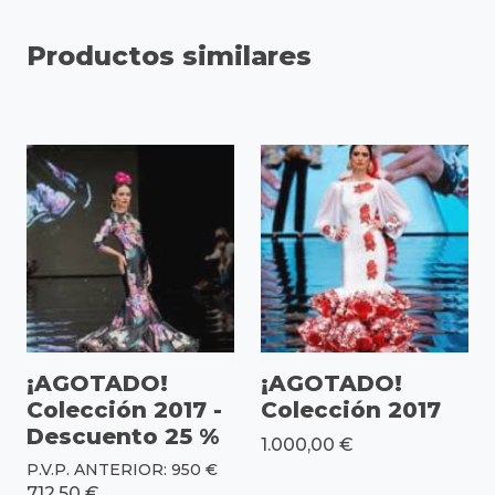
Productos similares
¡AGOTADO!
¡AGOTADO!
Colección 2017 -
Colección 2017
Descuento 25 %
1.000,00 €
P.V.P. ANTERIOR: 950 €
712,50 €