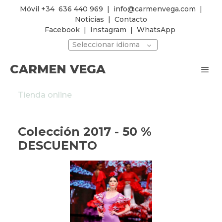
Móvil +34
636 440 969
|
info@carmenvega.com
|
Noticias
|
Contacto
Facebook
|
Instagram
|
WhatsApp
Seleccionar idioma
CARMEN VEGA
Tienda online
Colección 2017 - 50 %
DESCUENTO