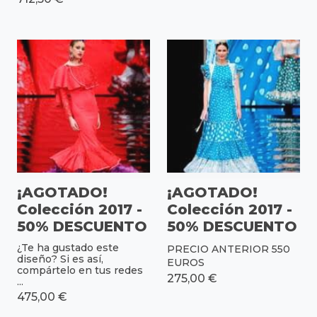
¡AGOTADO!
¡AGOTADO!
Colección 2017 -
Colección 2017 -
50% DESCUENTO
50% DESCUENTO
¿Te ha gustado este
PRECIO ANTERIOR 550
diseño? Si es así,
EUROS
compártelo en tus redes
275,00 €
...
475,00 €