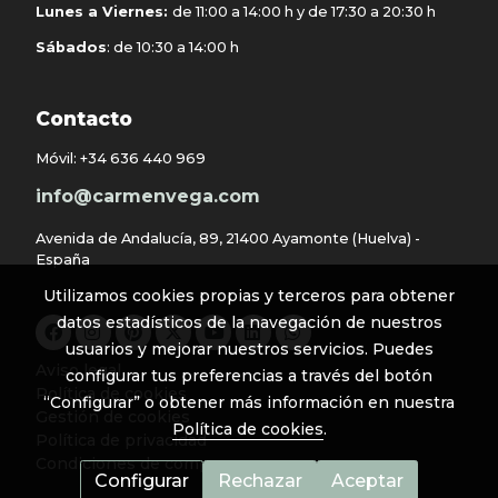
Lunes a Viernes:
de 11:00 a 14:00 h y de 17:30 a 20:30 h
Sábados
: de 10:30 a 14:00 h
Contacto
Móvil:
+34 636 440 969
info@carmenvega.com
Avenida de Andalucía, 89, 21400 Ayamonte (Huelva) -
España
Utilizamos cookies propias y terceros para obtener
datos estadísticos de la navegación de nuestros
usuarios y mejorar nuestros servicios. Puedes
Aviso legal
configurar tus preferencias a través del botón
Política de cookies
“Configurar” o obtener más información en nuestra
Gestión de cookies
Política de cookies
.
Política de privacidad
Condiciones de compra
Configurar
Rechazar
Aceptar