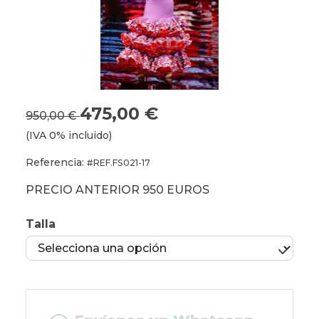
475,00 €
950,00 €
(IVA 0% incluido)
Referencia:
#REF.FS021-17
PRECIO ANTERIOR 950 EUROS
Talla