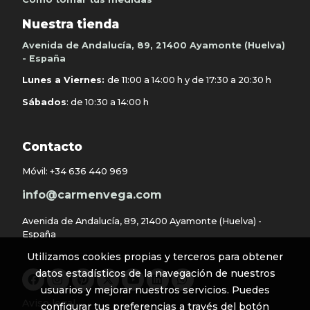
Nuestra tienda
Avenida de Andalucía, 89, 21400 Ayamonte (Huelva)
- España
Lunes a Viernes:
de 11:00 a 14:00 h y de 17:30 a 20:30 h
Sábados
: de 10:30 a 14:00 h
Contacto
Móvil:
+34 636 440 969
info@carmenvega.com
Avenida de Andalucía, 89, 21400 Ayamonte (Huelva) -
España
Utilizamos cookies propias y terceros para obtener
datos estadísticos de la navegación de nuestros
usuarios y mejorar nuestros servicios. Puedes
Aviso legal
configurar tus preferencias a través del botón