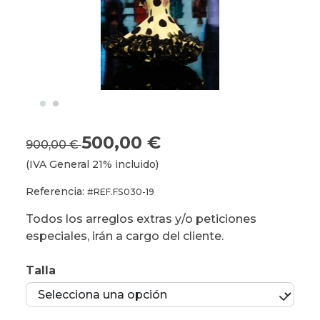
500,00 €
900,00 €
(IVA General 21% incluido)
Referencia:
#REF.FS030-19
Todos los arreglos extras y/o peticiones
especiales, irán a cargo del cliente.
Talla