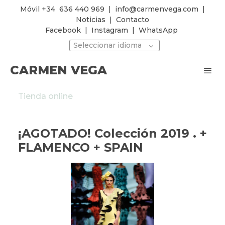
Móvil +34
636 440 969
|
info@carmenvega.com
|
Noticias
|
Contacto
Facebook
|
Instagram
|
WhatsApp
Seleccionar idioma
CARMEN VEGA
Tienda online
¡AGOTADO! Colección 2019 . +
FLAMENCO + SPAIN