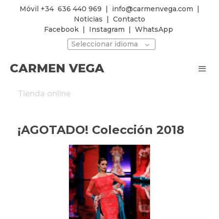
Móvil +34
636 440 969
|
info@carmenvega.com
|
Noticias
|
Contacto
Facebook
|
Instagram
|
WhatsApp
Seleccionar idioma
CARMEN VEGA
Tienda online
¡AGOTADO! Colección 2018