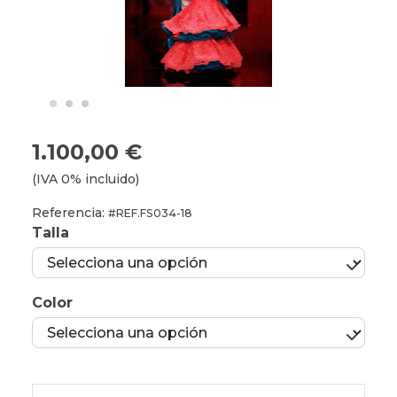
1.100,00 €
(IVA 0% incluido)
Referencia:
#REF.FS034-18
Talla
Color