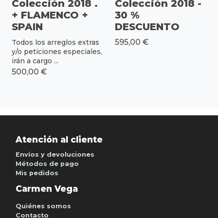
Colección 2018 .
Colección 2018 -
+ FLAMENCO +
30 %
SPAIN
DESCUENTO
595,00 €
Todos los arreglos extras
y/o peticiones especiales,
irán a cargo ...
500,00 €
Atención al cliente
Envíos y devoluciones
Métodos de pago
Mis pedidos
Carmen Vega
Quiénes somos
Contacto