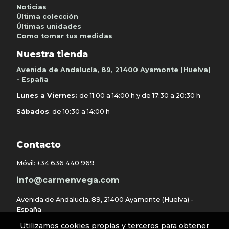
Noticias
Última colección
Últimas unidades
Como tomar tus medidas
Nuestra tienda
Avenida de Andalucía, 89, 21400 Ayamonte (Huelva)
- España
Lunes a Viernes:
de 11:00 a 14:00 h y de 17:30 a 20:30 h
Sábados
: de 10:30 a 14:00 h
Contacto
Móvil:
+34 636 440 969
info@carmenvega.com
Avenida de Andalucía, 89, 21400 Ayamonte (Huelva) -
España
Utilizamos cookies propias y terceros para obtener