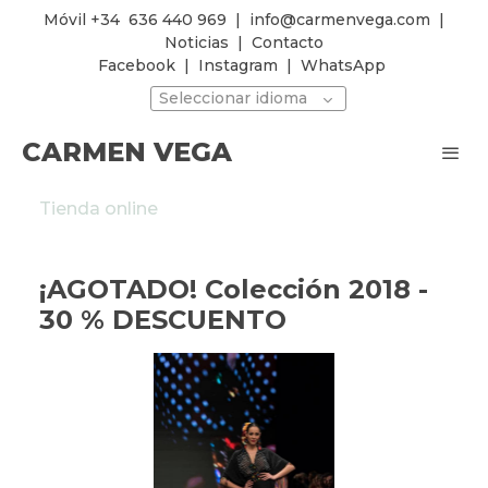
Móvil +34
636 440 969
|
info@carmenvega.com
|
Noticias
|
Contacto
Facebook
|
Instagram
|
WhatsApp
Seleccionar idioma
CARMEN VEGA
Tienda online
¡AGOTADO! Colección 2018 -
30 % DESCUENTO