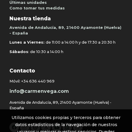
Últimas unidades
Como tomar tus medidas
Nuestra tienda
Avenida de Andalucía, 89, 21400 Ayamonte (Huelva)
- España
Lunes a Viernes:
de 11:00 a 14:00 h y de 17:30 a 20:30 h
Sábados
: de 10:30 a 14:00 h
Contacto
Móvil:
+34 636 440 969
info@carmenvega.com
Avenida de Andalucía, 89, 21400 Ayamonte (Huelva) -
España
Utilizamos cookies propias y terceros para obtener
datos estadísticos de la navegación de nuestros
usuarios y mejorar nuestros servicios. Puedes