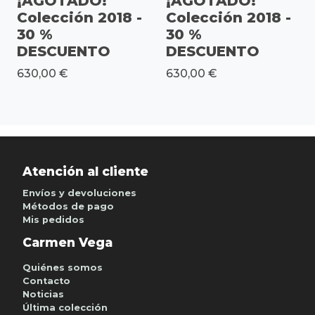
¡AGOTADO!
¡AGOTADO!
Colección 2018 -
Colección 2018 -
30 %
30 %
DESCUENTO
DESCUENTO
630,00 €
630,00 €
Atención al cliente
Envíos y devoluciones
Métodos de pago
Mis pedidos
Carmen Vega
Quiénes somos
Contacto
Noticias
Última colección