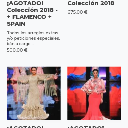
¡AGOTADO!
Colección 2018
Colección 2018 -
675,00 €
+ FLAMENCO +
SPAIN
Todos los arreglos extras
y/o peticiones especiales,
irán a cargo ...
500,00 €