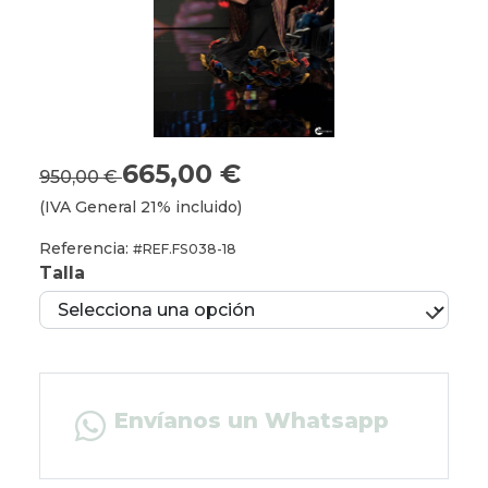
665,00 €
950,00 €
(IVA General 21% incluido)
Referencia:
#REF.FS038-18
Talla
Envíanos un Whatsapp