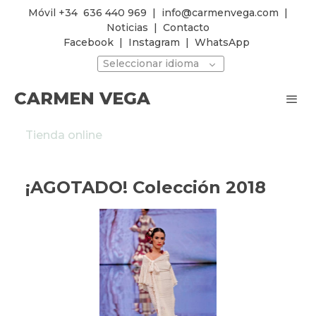
Móvil +34
636 440 969
|
info@carmenvega.com
|
Noticias
|
Contacto
Facebook
|
Instagram
|
WhatsApp
Seleccionar idioma
CARMEN VEGA
Tienda online
¡AGOTADO! Colección 2018