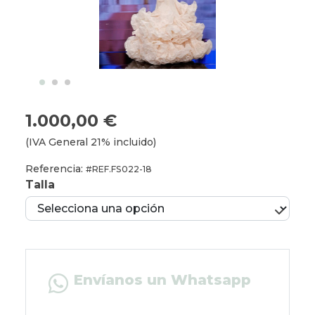
1.000,00 €
(IVA General 21% incluido)
Referencia:
#REF.FS022-18
Talla
Envíanos un Whatsapp