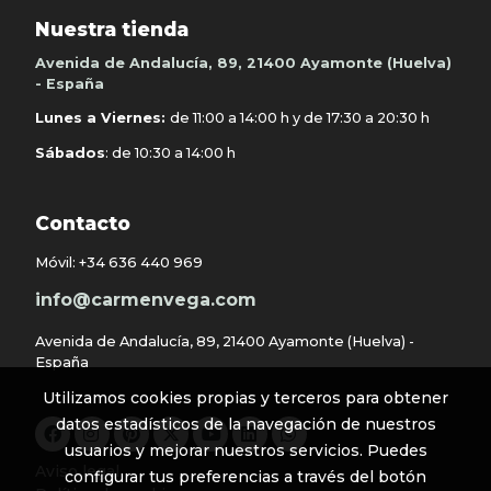
Nuestra tienda
Avenida de Andalucía, 89, 21400 Ayamonte (Huelva)
- España
Lunes a Viernes:
de 11:00 a 14:00 h y de 17:30 a 20:30 h
Sábados
: de 10:30 a 14:00 h
Contacto
Móvil:
+34 636 440 969
info@carmenvega.com
Avenida de Andalucía, 89, 21400 Ayamonte (Huelva) -
España
Utilizamos cookies propias y terceros para obtener
datos estadísticos de la navegación de nuestros
usuarios y mejorar nuestros servicios. Puedes
Aviso legal
configurar tus preferencias a través del botón