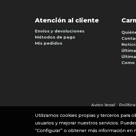
Atención al cliente
Car
Envíos y devoluciones
Quién
Métodos de pago
Conta
Mis pedidos
Notici
Última
Última
Como 
Aviso legal
Polític
Utilizamos cookies propias y terceros para o
usuarios y mejorar nuestros servicios. Puedes
“Configurar” o obtener más información en 