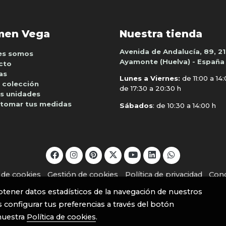
men Vega
Nuestra tienda
Avenida de Andalucía, 89, 2
es somos
Ayamonte (Huelva) - España
cto
as
Lunes a Viernes:
de 11:00 a 14
 colección
de 17:30 a 20:30 h
s unidades
tomar tus medidas
Sábados
: de 10:30 a 14:00 h
a de cookies
Gestión de cookies
Política de privacidad
Cond
btener datos estadísticos de la navegación de nuestros
 configurar tus preferencias a través del botón
nuestra
Política de cookies
.