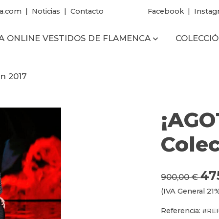
a.com
|
Noticias
|
Contacto
Facebook
|
Instag
A ONLINE VESTIDOS DE FLAMENCA
COLECCIÓ
n 2017
¡AGO
Colec
47
900,00 €
(IVA General 21%
Referencia:
#REF