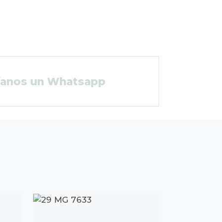
íanos un Whatsapp