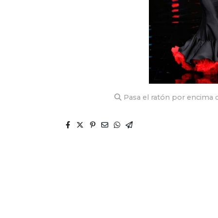
Pasa el ratón por encima d