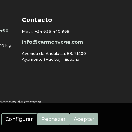
Contacto
1400
Móvil:
+34 636 440 969
info@carmenvega.com
:00 h y
Avenida de Andalucía, 89, 21400
Ayamonte (Huelva) - España
iciones de compra
Configurar
Rechazar
Aceptar