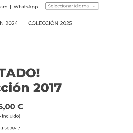
Seleccionar idioma
ram
|
WhatsApp
N 2024
COLECCIÓN 2025
TADO!
ción 2017
5,00 €
 incluido)
.FS008-17