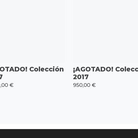
OTADO! Colección
¡AGOTADO! Colecc
7
2017
0,00 €
950,00 €