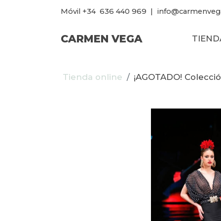
Móvil +34
636 440 969
|
info@carmenveg
CARMEN VEGA
TIEND
Tienda online
¡AGOTADO! Colecció