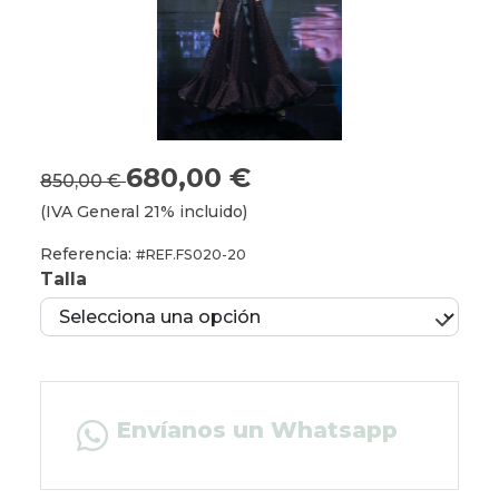
680,00 €
850,00 €
(IVA General 21% incluido)
Referencia:
#REF.FS020-20
Talla
Envíanos un Whatsapp