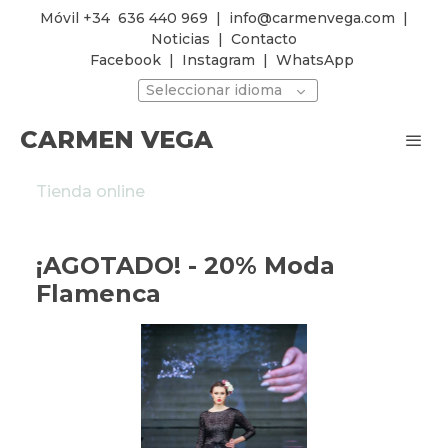
Móvil +34
636 440 969
|
info@carmenvega.com
|
Noticias
|
Contacto
Facebook
|
Instagram
|
WhatsApp
Seleccionar idioma
CARMEN VEGA
Tienda online
¡AGOTADO! - 20% Moda
Flamenca