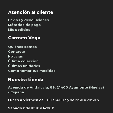
Atención al cliente
Envíos y devoluciones
Métodos de pago
Mis pedidos
Carmen Vega
Quiénes somos
Contacto
Noticias
Última colección
Últimas unidades
Como tomar tus medidas
Nuestra tienda
Avenida de Andalucía, 89, 21400 Ayamonte (Huelva)
- España
Lunes a Viernes:
de 11:00 a 14:00 h y de 17:30 a 20:30 h
Sábados
: de 10:30 a 14:00 h