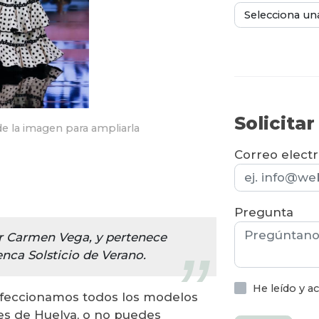
Selecciona un
Solicita
e la imagen para ampliarla
Correo elect
Pregunta
or Carmen Vega, y pertenece
nca Solsticio de Verano.
He leído y 
nfeccionamos todos los modelos
res de Huelva, o no puedes