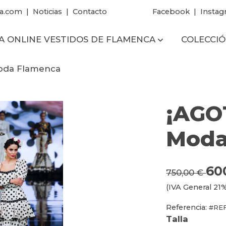
a.com
|
Noticias
|
Contacto
Facebook
|
Instag
A ONLINE VESTIDOS DE FLAMENCA
COLECCIÓ
oda Flamenca
¡AGO
Moda
60
750,00 €
(IVA General 21%
Referencia:
#REF
Talla