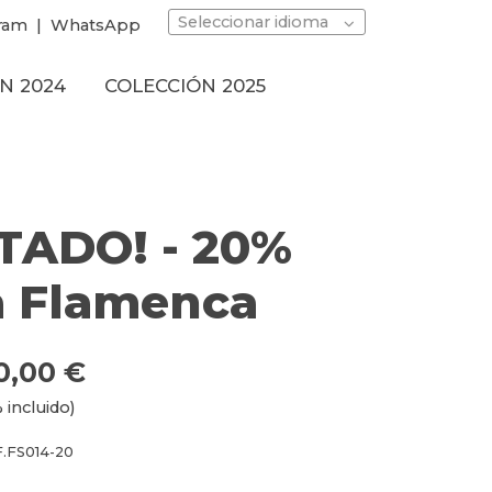
Seleccionar idioma
ram
|
WhatsApp
N 2024
COLECCIÓN 2025
TADO! - 20%
 Flamenca
0,00 €
 incluido)
.FS014-20