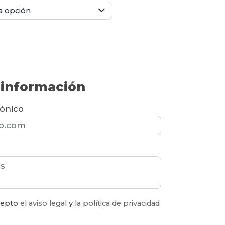
a opción
r información
rónico
acepto
el aviso legal
y
la política de privacidad