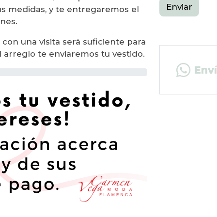
Enviar
tus medidas, y te entregaremos el
ones.
 con una visita será suficiente para
l arreglo te enviaremos tu vestido.
Env