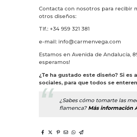
Contacta con nosotros para recibir 
otros diseños:
Tlf.: +34 959 321 381
e-mail: info@carmenvega.com
Estamos en Avenida de Andalucía, 89
esperamos!
¿Te ha gustado este diseño? Si es a
sociales, para que todos se enteren
¿Sabes cómo tomarte las medi
flamenca?
Más información 