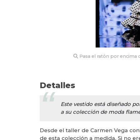
Pasa el ratón por encima d
Detalles
Este vestido está diseñado p
a su colección de moda flame
Desde el taller de Carmen Vega co
de esta colección a medida. Si no e