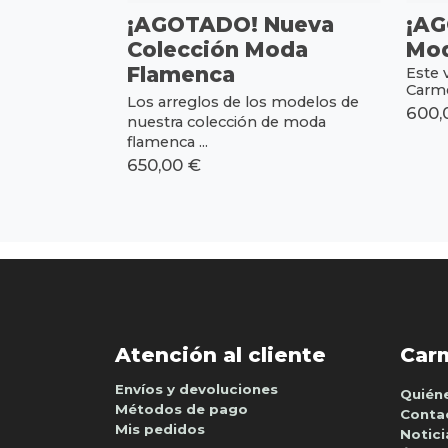
¡AGOTADO! Nueva
¡AG
Colección Moda
Mod
Flamenca
Este 
Carme
Los arreglos de los modelos de
600,
nuestra colección de moda
flamenca ...
650,00 €
Atención al cliente
Car
Envíos y devoluciones
Quién
Métodos de pago
Conta
Mis pedidos
Notici