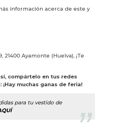
más información acerca de este y
, 21400 Ayamonte (Huelva), ¡Te
sí, compártelo en tus redes
: ¡Hay muchas ganas de feria!
das para tu vestido de
AQUÍ